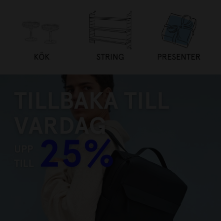
TILLBAKA TILL VARDAG UPP
TILL 25%
HANDLA NU