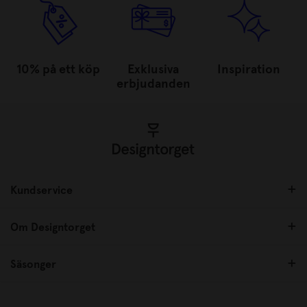
10% på ett köp
Exklusiva
Inspiration
erbjudanden
Kundservice
Om Designtorget
Säsonger