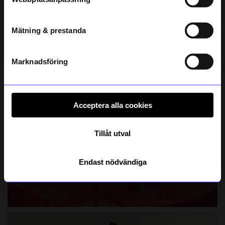
telefonnummer
Mätning & prestanda
Registrera
Läs mer om hur vi hanterar din information i vår
integritetspolicy
.
Marknadsföring
Acceptera alla cookies
Tillåt utval
Endast nödvändiga