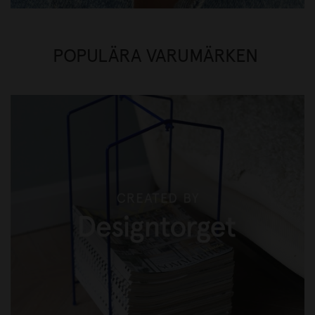
POPULÄRA VARUMÄRKEN
CREATED BY DESIGNTORGET