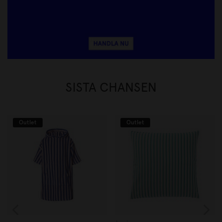
SISTA CHANSEN
Outlet
Outlet