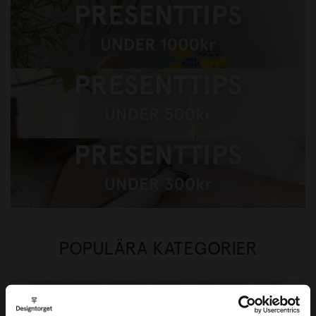
Presenttips under 1000kr
Presenttips under 500kr
Presenttips under 300kr
POPULÄRA KATEGORIER