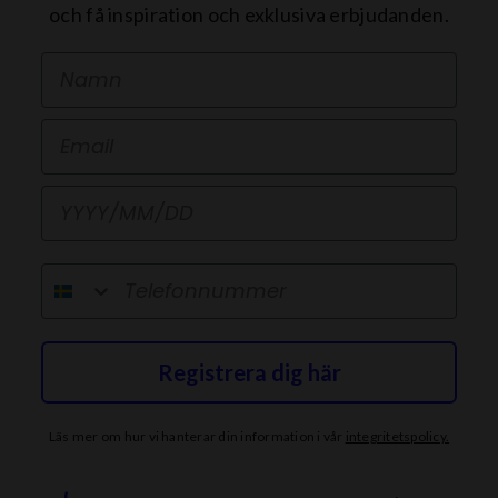
och få inspiration och exklusiva erbjudanden.
First Name
Email
Födelsedag
telefonnummer
Registrera dig här
Läs mer om hur vi hanterar din information i vår
integritetspolicy
.