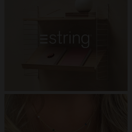
STRING