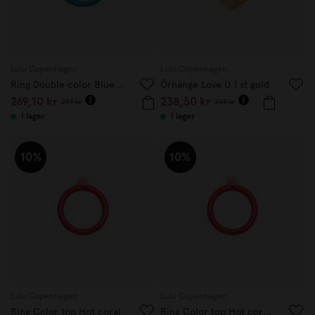
Lulu Copenhagen
Lulu Copenhagen
Ring Double color Blue/retro blue
Örhänge Love U 1 st guld
269,10 kr
238,50 kr
299 kr
265 kr
I lager
I lager
10%
10%
Lulu Copenhagen
Lulu Copenhagen
Ring Color top Hot coral
Ring Color top Hot coral 17,5 mm