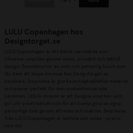
Föregående
Nästa
LULU Copenhagen hos
Designtorget.se
LULU Copenhagen är ett dansk varumärke som
tillverkar smycken genom enkel, prisvärd och lekfull
design. Smyckena har en unik och personlig touch som
får dem att skapa intresse hos Designtorget.se
besökare. Smyckena är gjorda av högkvalitativa material
och passar perfekt för den modeintresserade
personen. LULUs mission är att designa smycken som
gör uttrycket lekfullt och för att kunna göra sin egna
personliga look genom att mixa och matcha. Smyckena
från LULU Copenhagen är lekfulla och unika - precis
som du!