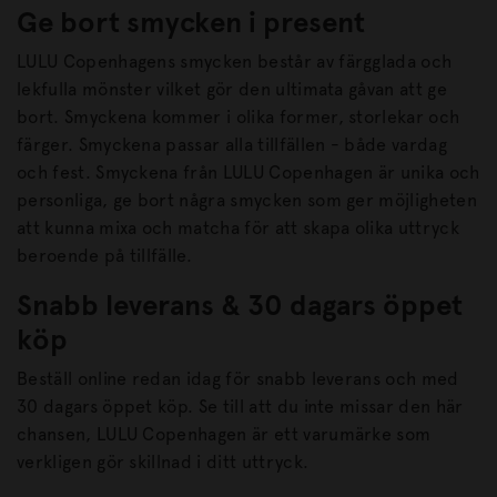
Ge bort smycken i present
LULU Copenhagens smycken består av färgglada och
lekfulla mönster vilket gör den ultimata gåvan att ge
bort. Smyckena kommer i olika former, storlekar och
färger. Smyckena passar alla tillfällen - både vardag
och fest. Smyckena från LULU Copenhagen är unika och
personliga, ge bort några smycken som ger möjligheten
att kunna mixa och matcha för att skapa olika uttryck
beroende på tillfälle.
Snabb leverans & 30 dagars öppet
köp
Beställ online redan idag för snabb leverans och med
30 dagars öppet köp. Se till att du inte missar den här
chansen, LULU Copenhagen är ett varumärke som
verkligen gör skillnad i ditt uttryck.