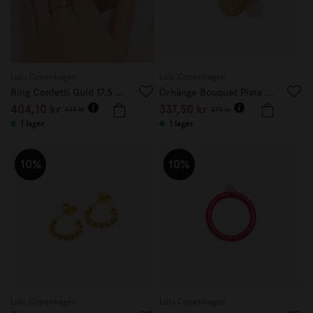
Lulu Copenhagen
Lulu Copenhagen
Ring Confetti Guld 17,5 mm
Örhänge Bouquet Plate 1 st guld
404,10 kr
337,50 kr
449 kr
375 kr
I lager
I lager
10%
10%
Lulu Copenhagen
Lulu Copenhagen