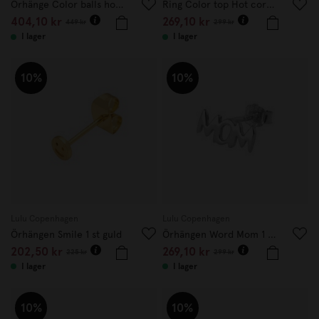
Örhänge Color balls hoops guld
Ring Color top Hot coral 18 mm
404,10 kr
269,10 kr
449 kr
299 kr
I lager
I lager
10%
10%
Lulu Copenhagen
Lulu Copenhagen
Örhängen Smile 1 st guld
Örhängen Word Mom 1 st silver
202,50 kr
269,10 kr
225 kr
299 kr
I lager
I lager
10%
10%