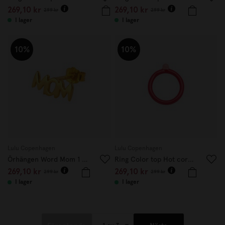
269,10 kr
269,10 kr
299 kr
299 kr
I lager
I lager
10%
10%
Lulu Copenhagen
Lulu Copenhagen
Örhängen Word Mom 1 st guld
Ring Color top Hot coral 19 mm
269,10 kr
269,10 kr
299 kr
299 kr
I lager
I lager