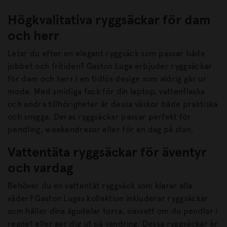
Högkvalitativa ryggsäckar för dam
och herr
Letar du efter en elegant ryggsäck som passar både
jobbet och fritiden? Gaston Luga erbjuder ryggsäckar
för dam och herr i en tidlös design som aldrig går ur
mode. Med smidiga fack för din laptop, vattenflaska
och andra tillhörigheter är dessa väskor både praktiska
och snygga. Deras ryggsäckar passar perfekt för
pendling, weekendresor eller för en dag på stan.
Vattentäta ryggsäckar för äventyr
och vardag
Behöver du en vattentät ryggsäck som klarar alla
väder? Gaston Lugas kollektion inkluderar ryggsäckar
som håller dina ägodelar torra, oavsett om du pendlar i
regnet eller ger dig ut på vandring. Dessa ryggsäckar är