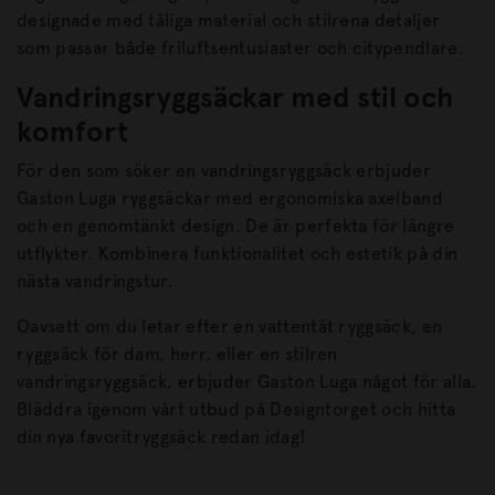
designade med tåliga material och stilrena detaljer
som passar både friluftsentusiaster och citypendlare.
Vandringsryggsäckar med stil och
komfort
För den som söker en vandringsryggsäck erbjuder
Gaston Luga ryggsäckar med ergonomiska axelband
och en genomtänkt design. De är perfekta för längre
utflykter. Kombinera funktionalitet och estetik på din
nästa vandringstur.
Oavsett om du letar efter en vattentät ryggsäck, en
ryggsäck för dam, herr, eller en stilren
vandringsryggsäck, erbjuder Gaston Luga något för alla.
Bläddra igenom vårt utbud på Designtorget och hitta
din nya favoritryggsäck redan idag!