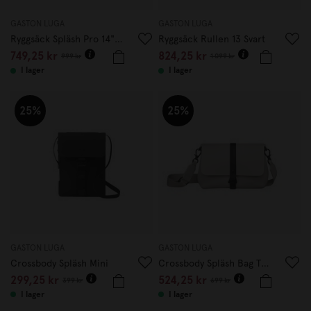
GASTON LUGA
GASTON LUGA
Ryggsäck Spläsh Pro 14" Svart
Ryggsäck Rullen 13 Svart
749,25 kr
824,25 kr
999 kr
1 099 kr
I lager
I lager
25%
25%
GASTON LUGA
GASTON LUGA
Crossbody Spläsh Mini
Crossbody Spläsh Bag Taupe
299,25 kr
524,25 kr
399 kr
699 kr
I lager
I lager