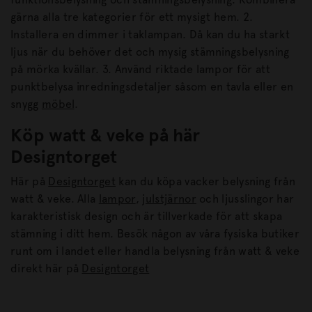
gärna alla tre kategorier för ett mysigt hem. 2.
Installera en dimmer i taklampan. Då kan du ha starkt
ljus när du behöver det och mysig stämningsbelysning
på mörka kvällar. 3. Använd riktade lampor för att
punktbelysa inredningsdetaljer såsom en tavla eller en
snygg
möbel
.
Köp watt & veke på här
Designtorget
Här på
Designtorget
kan du köpa vacker belysning från
watt & veke. Alla
lampor
,
julstjärnor
och ljusslingor har
karakteristisk design och är tillverkade för att skapa
stämning i ditt hem. Besök någon av våra fysiska butiker
runt om i landet eller handla belysning från watt & veke
direkt här på
Designtorget