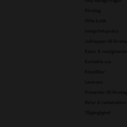
FAQ vanliga frågor
Företag
Hitta butik
Integritetspolicy
Julklappar till företa
Kakor & medgivande
Kontakta oss
Köpvillkor
Leverans
Presenter till företa
Retur & reklamation
Tillgänglighet