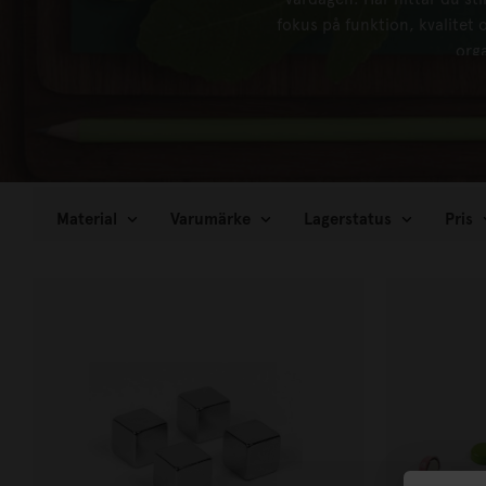
fokus på funktion, kvalite
orga
Material
Varumärke
Lagerstatus
Pris