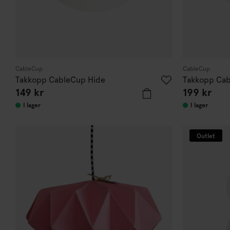
CableCup
CableCup
Takkopp CableCup Hide
Takkopp Cab
149 kr
199 kr
I lager
I lager
Outlet