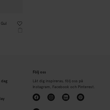
 Gul
Följ oss
s dag
Låt dig inspireras, följ oss på
Instagram, Facebook och Pinterest.
day