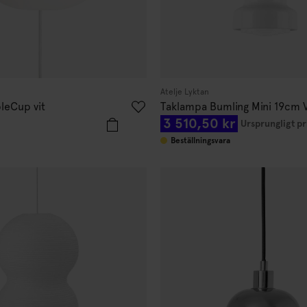
Atelje Lyktan
leCup vit
Taklampa Bumling Mini 19cm V
3 510,50 kr
Ursprungligt pr
Beställningsvara