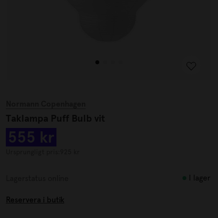
Normann Copenhagen
Taklampa Puff Bulb vit
555 kr
Ursprungligt pris:
925 kr
I lager
Lagerstatus online
Reservera i butik