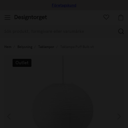
Företagskund
(
Hem
Belysning
Taklampor
Taklampa Puff Bulb vit
Outlet