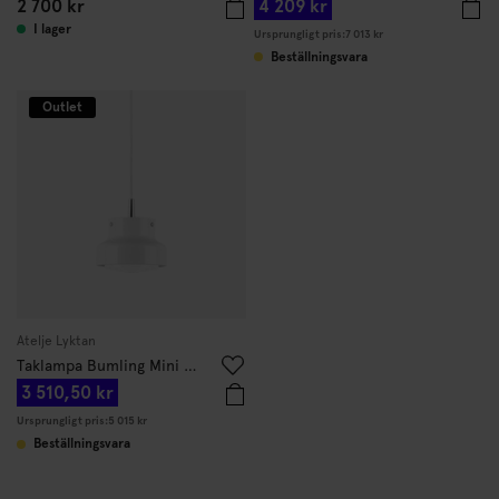
2 700 kr
4 209 kr
I lager
Ursprungligt pris:
7 013 kr
Beställningsvara
Outlet
Atelje Lyktan
Taklampa Bumling Mini 19cm
3 510,50 kr
Ursprungligt pris:
5 015 kr
Beställningsvara