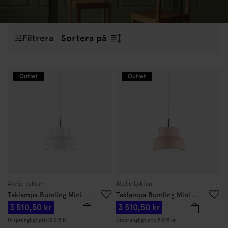
Filtrera
Sortera på
Outlet
Outlet
Atelje Lyktan
Atelje Lyktan
Taklampa Bumling Mini 19cm Vit
Taklampa Bumling Mini 19cm Dusty Pink
3 510,50 kr
3 510,50 kr
Ursprungligt pris:
5 015 kr
Ursprungligt pris:
5 015 kr