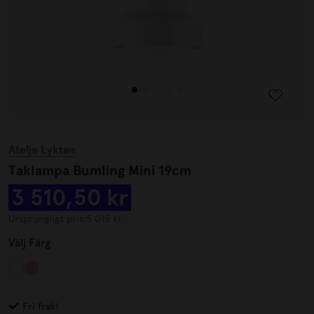
Atelje Lyktan
Taklampa Bumling Mini 19cm
3 510,50 kr
Ursprungligt pris:
5 015 kr
Välj
Färg
Fri frakt