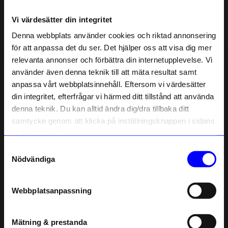
Vi värdesätter din integritet
Liknande produkter
Denna webbplats använder cookies och riktad annonsering
Outlet
Outlet
för att anpassa det du ser. Det hjälper oss att visa dig mer
30%
relevanta annonser och förbättra din internetupplevelse. Vi
10% rabatt på
använder även denna teknik till att mäta resultat samt
anpassa vårt webbplatsinnehåll. Eftersom vi värdesätter
ditt första köp
din integritet, efterfrågar vi härmed ditt tillstånd att använda
Anmäl dig till vårt nyhetsbrev och bli
denna teknik. Du kan alltid ändra dig/dra tillbaka ditt
först med att få nyheter, inspiration
och unika erbjudanden!
samtycke genom att klicka på inställningsknappen i sidans
Som tack får du
10% rabatt
på ditt
nedre högra hörn.
första köp.
Samtyckesval
Atelje Lyktan
Atelje Lyktan
Name
Nödvändiga
Taklampa Bumling Mini 19cm Vit
Vägglampa Bumling Mini 19cm Vit
Email
3 510,50
kr
4 602,50
kr
Beställningsvara
5 015
kr
Webbplatsanpassning
Beställningsvara
telefonnummer
Mätning & prestanda
Registrera