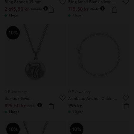
Ring Bronco 19 mm
Ring Small Blank silver 21mm
2 695,50 kr
715,50 kr
2 995 kr
795 kr
I lager
I lager
10%
O.P Jewellery
O.P Jewellery
Berlock Seven
Armband Anchor Chain Hook
895,50 kr
995 kr
995 kr
I lager
I lager
10%
10%