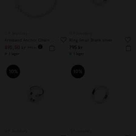
O.P Jewellery
O.P Jewellery
Armband Anchor Chain Hook 22 cm
Ring Small Blank silver
895,50 kr
795 kr
995 kr
I lager
I lager
10%
10%
O.P Jewellery
O.P Jewellery