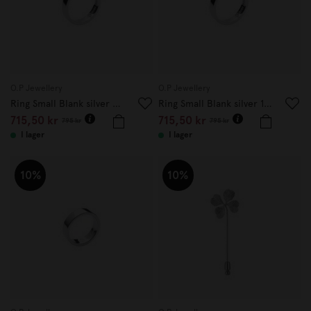
O.P Jewellery
O.P Jewellery
Ring Small Blank silver 20mm
Ring Small Blank silver 18mm
715,50 kr
715,50 kr
795 kr
795 kr
I lager
I lager
10%
10%