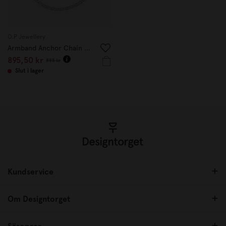
O.P Jewellery
Armband Anchor Chain Hook 20 cm
895,50 kr
995 kr
Slut i lager
Kundservice
Om Designtorget