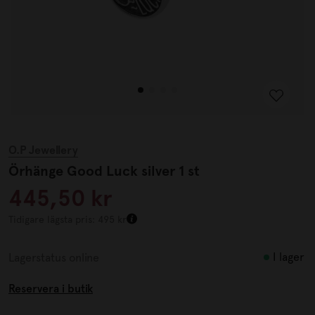
O.P Jewellery
Örhänge Good Luck silver 1 st
445,50 kr
Tidigare lägsta pris: 495 kr
I lager
Lagerstatus online
Reservera i butik