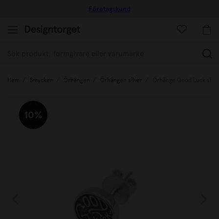
Företagskund
(
Hem
Smycken
Örhängen
Örhängen silver
Örhänge Good Luck silver
10%