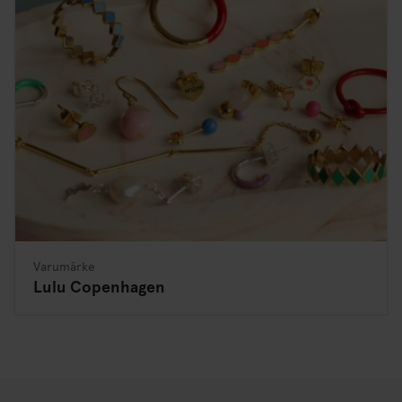
Varumärke
Lulu Copenhagen