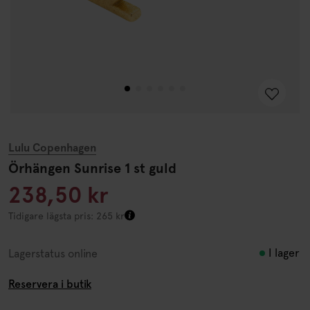
Lulu Copenhagen
Örhängen Sunrise 1 st guld
238,50 kr
Tidigare lägsta pris: 265 kr
I lager
Lagerstatus online
Reservera i butik