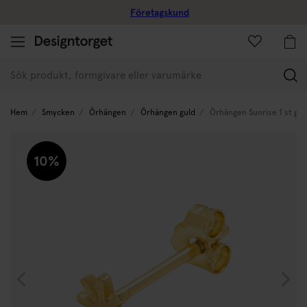
Företagskund
(
Hem
Smycken
Örhängen
Örhängen guld
Örhängen Sunrise 1 st gul
10%