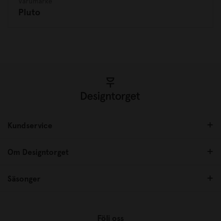
Varumärke
Pluto
Kundservice
Om Designtorget
Säsonger
Följ oss