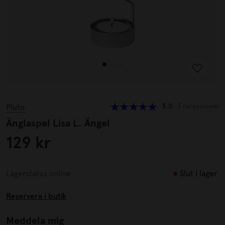
Pluto
5.0
3 recensioner
Änglaspel Lisa L. Ängel
129 kr
Slut i lager
Lagerstatus online
Reservera i butik
Meddela mig