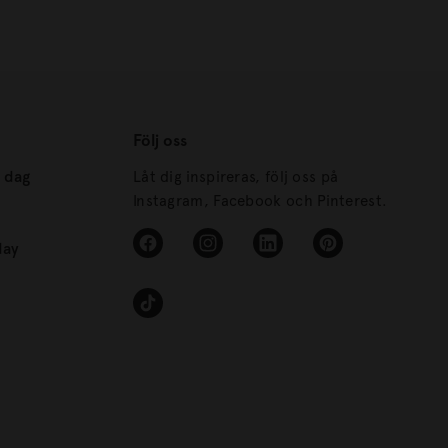
Följ oss
s dag
Låt dig inspireras, följ oss på
Instagram, Facebook och Pinterest.
day