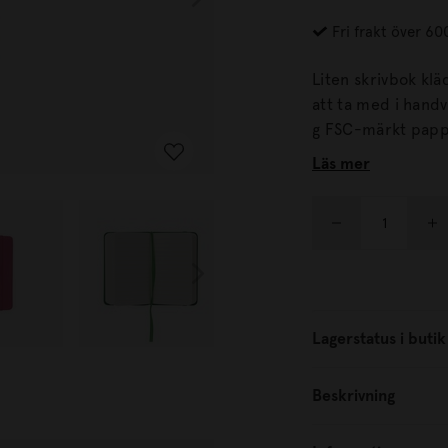
Fri frakt över 60
Liten skrivbok kl
att ta med i handväskan eller på r
Läs mer
Lagerstatus i butik
Beskrivning