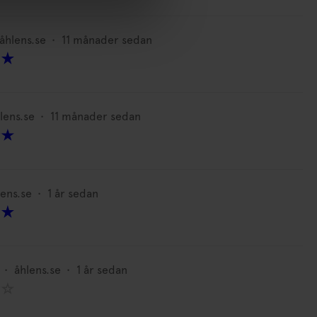
åhlens.se
•
11 månader sedan
lens.se
•
11 månader sedan
lens.se
•
1 år sedan
•
åhlens.se
•
1 år sedan