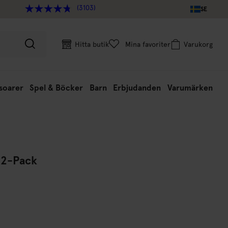
(3103)
SE
Hitta butik
Mina favoriter
Varukorg
soarer
Spel & Böcker
Barn
Erbjudanden
Varumärken
 2-Pack