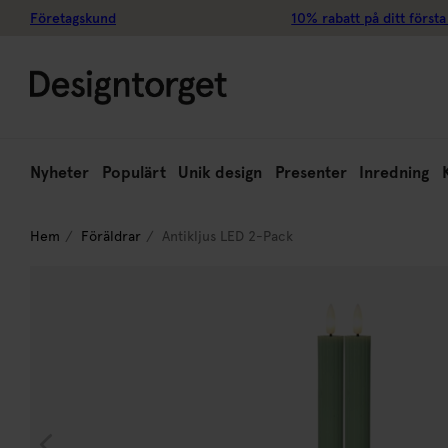
Företagskund
10% rabatt på ditt första
Nyheter
Populärt
Unik design
Presenter
Inredning
Hem
Föräldrar
Antikljus LED 2-Pack