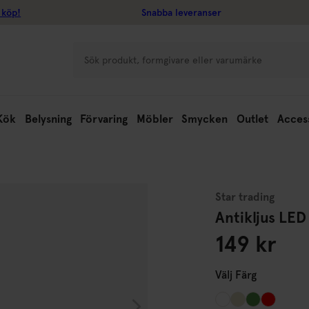
 köp!
Snabba leveranser
Kök
Belysning
Förvaring
Möbler
Smycken
Outlet
Acces
Star trading
Antikljus LED
149 kr
Välj
Färg