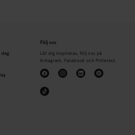
Följ oss
s dag
Låt dig inspireras, följ oss på
Instagram, Facebook och Pinterest.
day