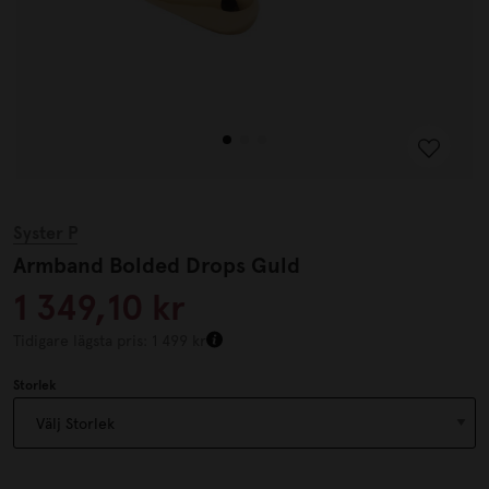
Syster P
Armband Bolded Drops Guld
1 349,10 kr
Tidigare lägsta pris: 1 499 kr
Storlek