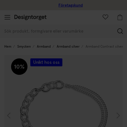
Företagskund
(
Hem
Smycken
Armband
Armband silver
Armband Contrast silver
Unikt hos oss
10%