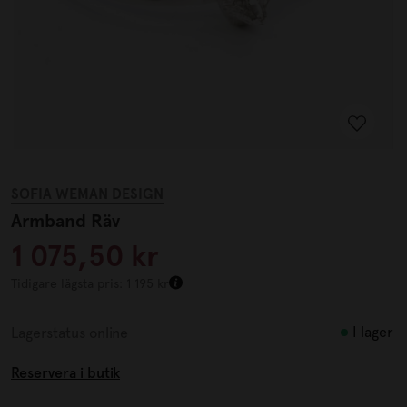
SOFIA WEMAN DESIGN
Armband Räv
1 075,50 kr
Tidigare lägsta pris: 1 195 kr
I lager
Lagerstatus online
Reservera i butik