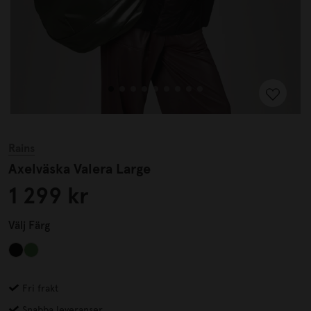
Rains
Axelväska Valera Large
1 299 kr
Välj
Färg
Fri frakt
Snabba leveranser