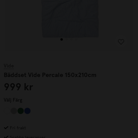
Vide
Bäddset Vide Percale 150x210cm
999 kr
Välj
Färg
Fri frakt
Snabba leveranser