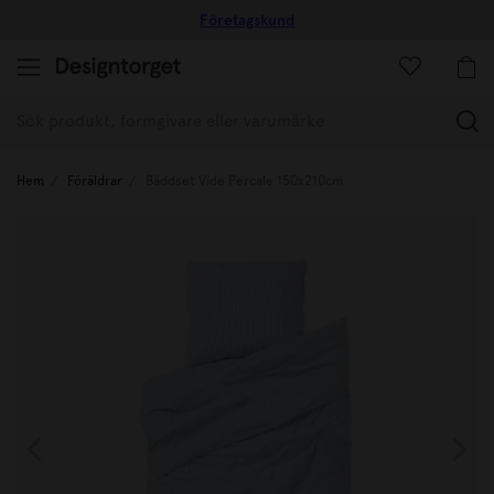
Företagskund
(
Hem
Föräldrar
Bäddset Vide Percale 150x210cm