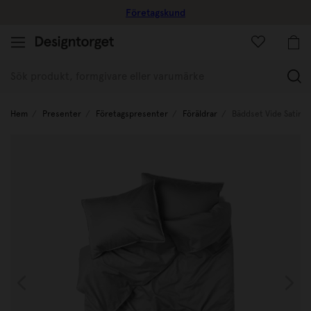
Företagskund
(
Hem
Presenter
Företagspresenter
Föräldrar
Bäddset Vide Satin 