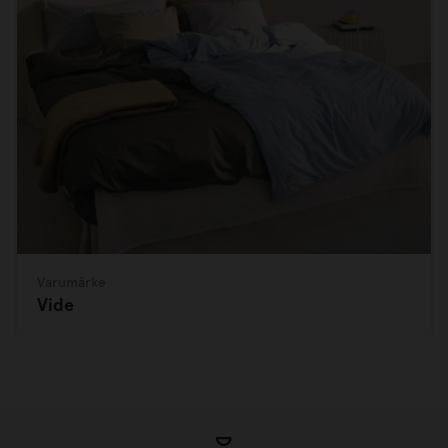
Varumärke
Vide