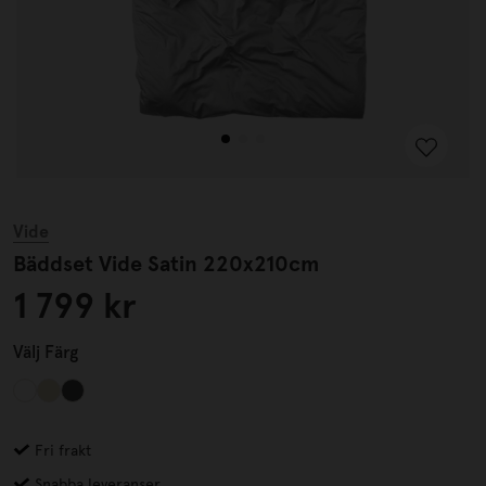
Vide
Bäddset Vide Satin 220x210cm
1 799 kr
Välj
Färg
Fri frakt
Snabba leveranser