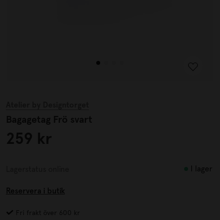
Atelier by Designtorget
Bagagetag Frö svart
259 kr
I lager
Lagerstatus online
Reservera i butik
Fri frakt över 600 kr