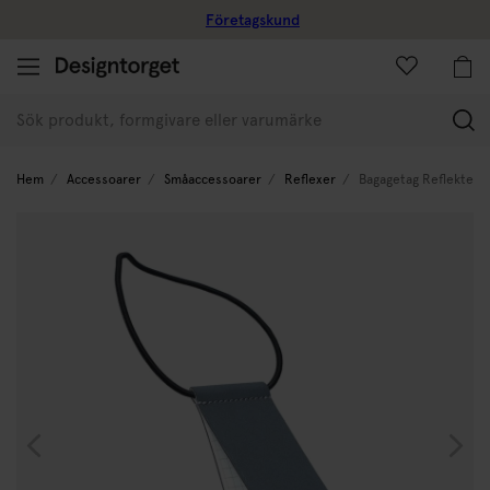
Företagskund
(
Hem
Accessoarer
Småaccessoarer
Reflexer
Bagagetag Reflektera