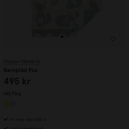
Klippan Yllefabrik
Barnpläd Fox
495 kr
Välj
Färg
Fri frakt över 600 kr
Snabba leveranser