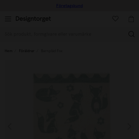
Företagskund
(
Hem
Föräldrar
Barnpläd Fox