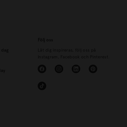
Följ oss
s dag
Låt dig inspireras, följ oss på
Instagram, Facebook och Pinterest.
day