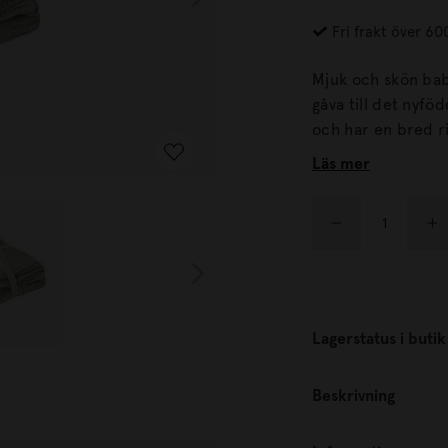
Fri frakt över 60
Mjuk och skön bab
gåva till det nyfödda barnet. SIGRID är kabels
Läs mer
Lagerstatus i butik
Beskrivning