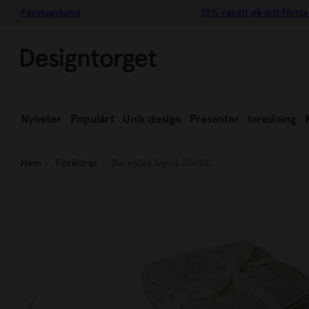
Företagskund
10% rabatt på ditt första
Nyheter
Populärt
Unik design
Presenter
Inredning
Hem
Föräldrar
Barnpläd Sigrid 75x100