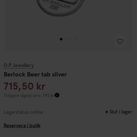
O.P Jewellery
Berlock Beer tab silver
715,50 kr
Tidigare lägsta pris: 795 kr
Slut i lager
Lagerstatus online
Reservera i butik