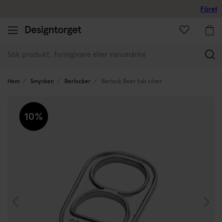
Företagskund
(
Hem
Smycken
Berlocker
Berlock Beer tab silver
10%