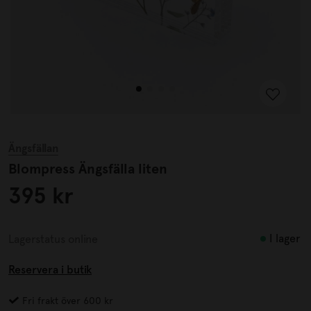
Ängsfällan
Blompress Ängsfälla liten
395 kr
I lager
Lagerstatus online
Reservera i butik
Fri frakt över 600 kr