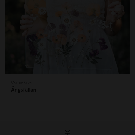
Varumärke
Ängsfällan