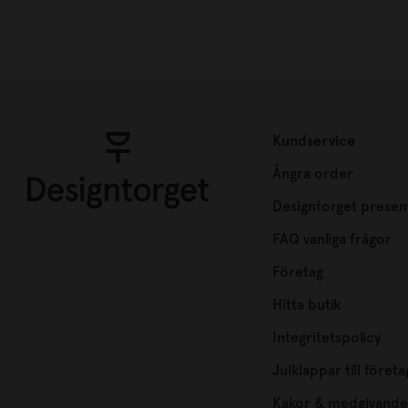
Kundservice
Ångra order
Designtorget presen
FAQ vanliga frågor
Företag
Hitta butik
Integritetspolicy
Julklappar till företa
Kakor & medgivande