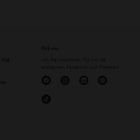
Följ oss
s dag
Låt dig inspireras, följ oss på
Instagram, Facebook och Pinterest.
day