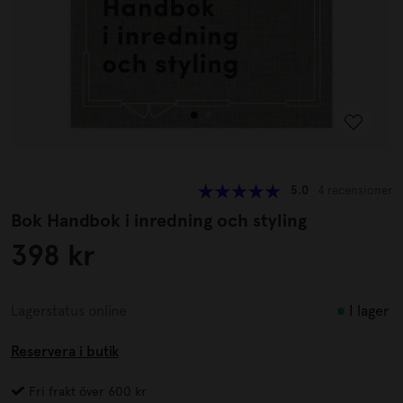
5.0
4 recensioner
Bok Handbok i inredning och styling
398 kr
I lager
Lagerstatus online
Reservera i butik
Fri frakt över 600 kr