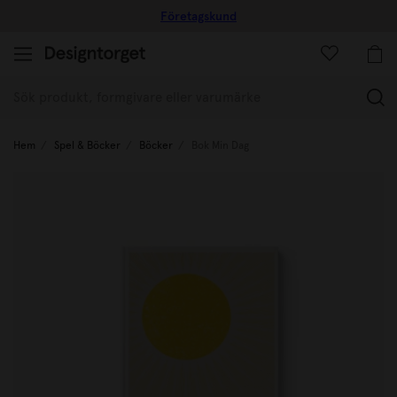
Företagskund
(
Hem
Spel & Böcker
Böcker
Bok Min Dag