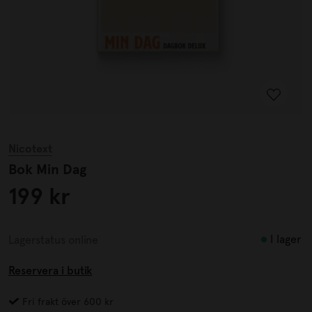
Nicotext
Bok Min Dag
199 kr
I lager
Lagerstatus online
Reservera i butik
Fri frakt över 600 kr