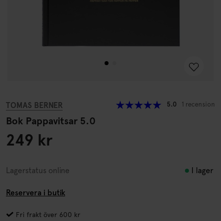
TOMAS BERNER
5.0
1 recension
Bok Pappavitsar 5.0
249 kr
I lager
Lagerstatus online
Reservera i butik
Fri frakt över 600 kr