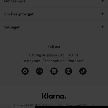
Kundservice
Om Designtorget
Säsonger
Följ oss
Låt dig inspireras, följ oss på
Instagram, Facebook och Pinterest.
Copyright © 2026 Designtorget Skapad med
Vendre