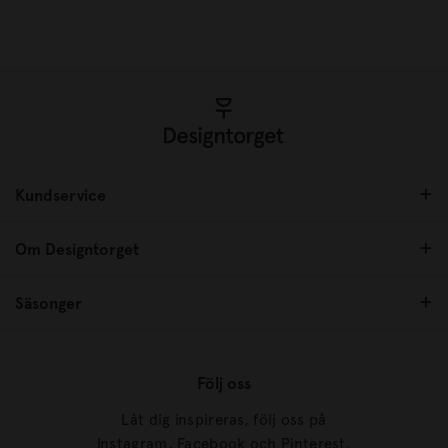
Kundservice
Om Designtorget
Säsonger
Följ oss
Låt dig inspireras, följ oss på
Instagram, Facebook och Pinterest.