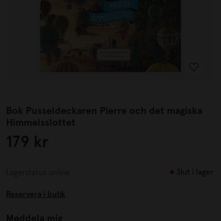
Bok Pusseldeckaren Pierre och det magiska
Himmelsslottet
179 kr
Slut i lager
Lagerstatus online
Reservera i butik
Meddela mig