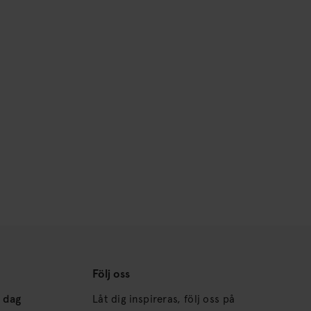
Följ oss
s dag
Låt dig inspireras, följ oss på