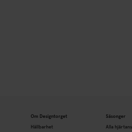
Om Designtorget
Säsonger
Hållbarhet
Alla hjärtan