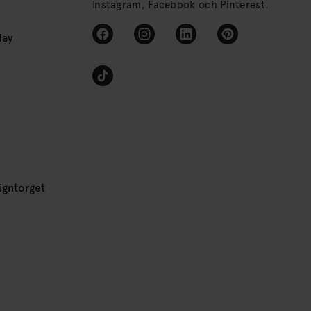
Instagram, Facebook och Pinterest.
day
igntorget