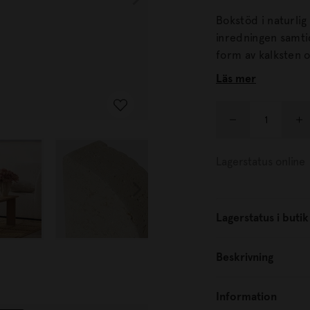
Bokstöd i naturlig 
inredningen samtidigt 
form av kalksten oc
matchas med ljuss
Läs mer
Lagerstatus online
Lagerstatus i butik
Beskrivning
Information