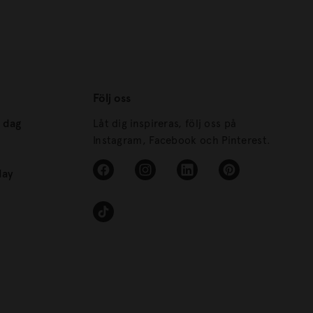
Följ oss
s dag
Låt dig inspireras, följ oss på
Instagram, Facebook och Pinterest.
day