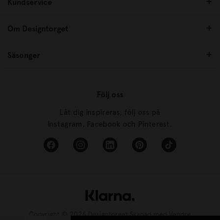
Kundservice
Om Designtorget
Säsonger
Följ oss
Låt dig inspireras, följ oss på
Instagram, Facebook och Pinterest.
Copyright © 2026 Designtorget Skapad med
Vendre