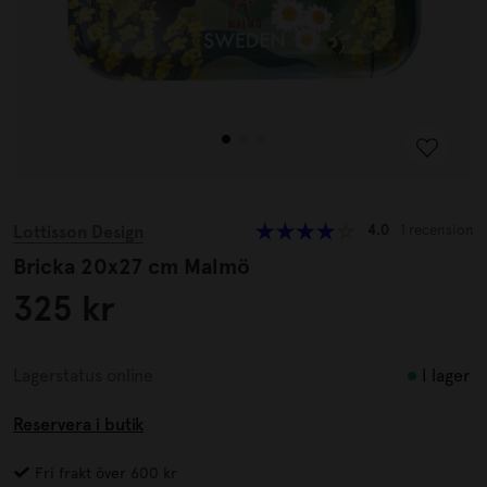
Lottisson Design
4.0
1 recension
Bricka 20x27 cm Malmö
325 kr
I lager
Lagerstatus online
Reservera i butik
Fri frakt över 600 kr