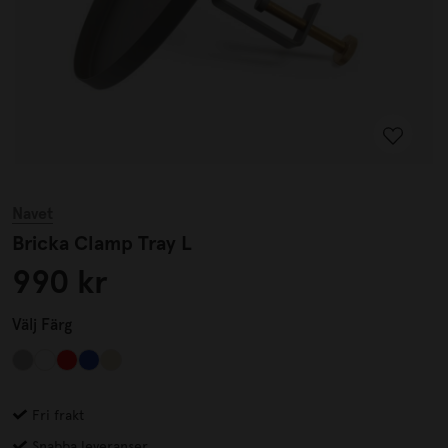
Navet
Bricka Clamp Tray L
990 kr
Välj
Färg
Fri frakt
Snabba leveranser