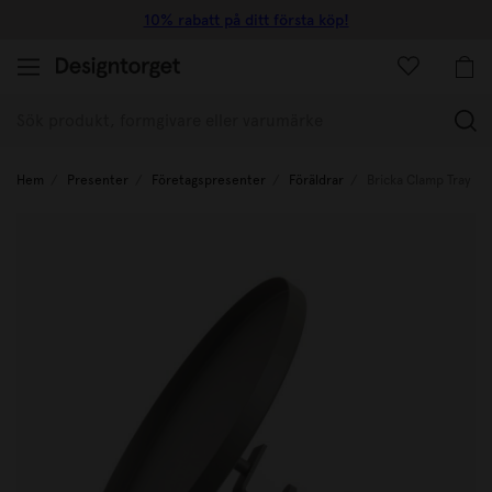
10% rabatt på ditt första köp!
(
Hem
Presenter
Företagspresenter
Föräldrar
Bricka Clamp Tray L