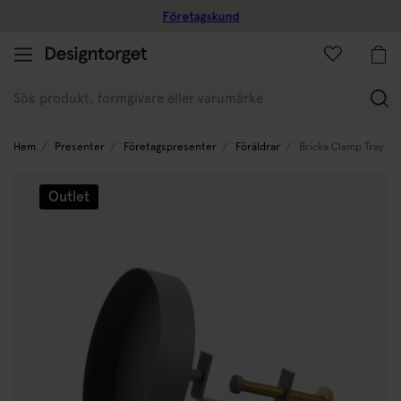
Företagskund
(
Hem
Presenter
Företagspresenter
Föräldrar
Bricka Clamp Tray S
Outlet