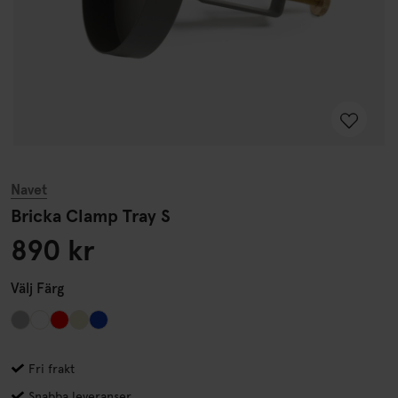
Navet
Bricka Clamp Tray S
890 kr
Välj
Färg
Fri frakt
Snabba leveranser