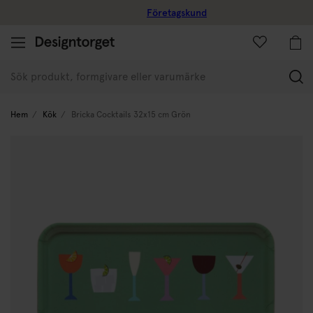
Företagskund
(
Hem
Kök
Bricka Cocktails 32x15 cm Grön