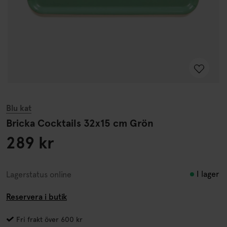
Blu kat
Bricka Cocktails 32x15 cm Grön
289 kr
I lager
Lagerstatus online
Reservera i butik
Fri frakt över 600 kr