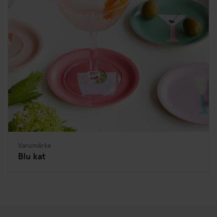
Varumärke
Blu kat