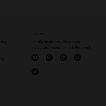
Följ oss
s dag
Låt dig inspireras, följ oss på
Instagram, Facebook och Pinterest.
day