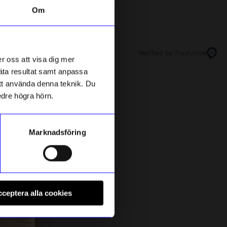
Om
Bästsäljare
10%
Verified by Trustvoice
r oss att visa dig mer
mäta resultat samt anpassa
 att använda denna teknik. Du
edre högra hörn.
Marknadsföring
HANNIE
B
ed röda
Bärbar barnstol Hannie White Sand
B
ceptera alla cookies
1 439
kr
1 599
kr
I lager