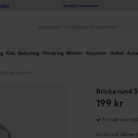
 köp!
Snabba leveranser
ng
Kök
Belysning
Förvaring
Möbler
Smycken
Outlet
Acce
 33 cm rostfritt
Bricka rund 3
199 kr
Fri frakt över 60
En fin och stilren