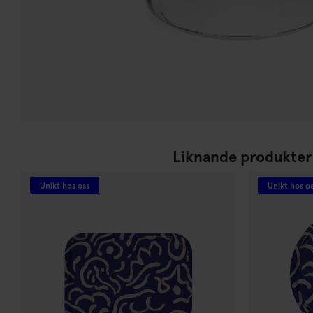
Liknande produkter
Unikt hos oss
Unikt hos o