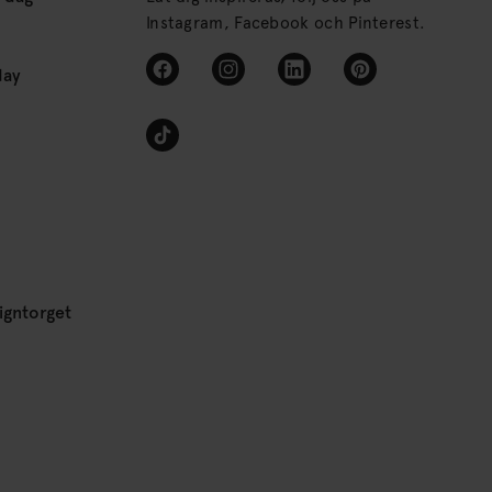
Instagram, Facebook och Pinterest.
day
igntorget