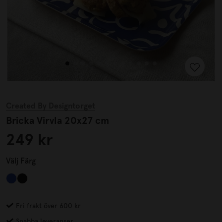
Created By Designtorget
Bricka Virvla 20x27 cm
249 kr
Välj
Färg
Fri frakt över 600 kr
Snabba leveranser