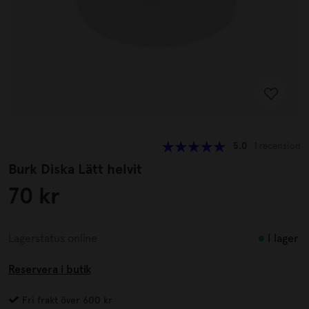
5.0
1 recension
Burk Diska Lätt helvit
70 kr
I lager
Lagerstatus online
Reservera i butik
Fri frakt över 600 kr