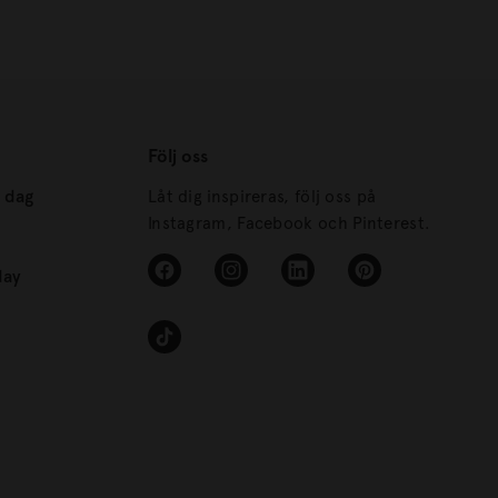
Följ oss
s dag
Låt dig inspireras, följ oss på
Instagram, Facebook och Pinterest.
day