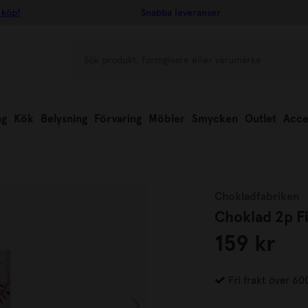
 köp!
Snabba leveranser
ng
Kök
Belysning
Förvaring
Möbler
Smycken
Outlet
Acce
Chokladfabriken
Choklad 2p F
159 kr
Fri frakt över 60