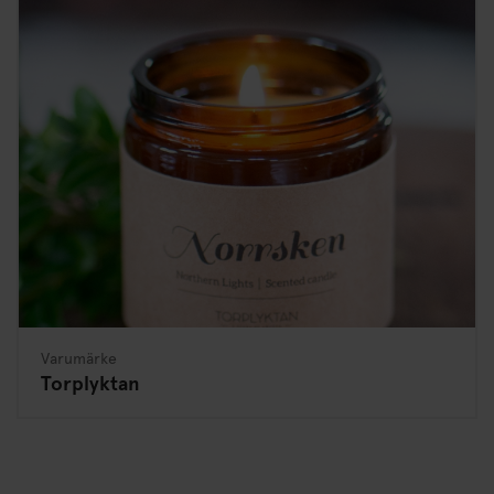
Varumärke
Torplyktan