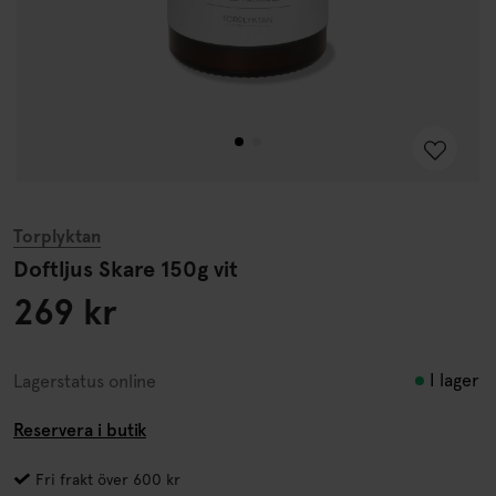
Torplyktan
Doftljus Skare 150g vit
269 kr
I lager
Lagerstatus online
Reservera i butik
Fri frakt över 600 kr