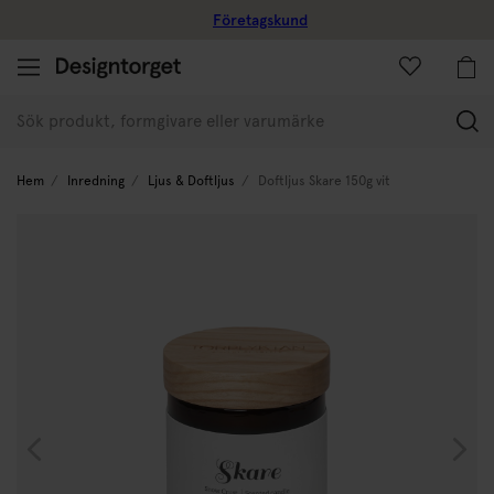
Företagskund
(
Hem
Inredning
Ljus & Doftljus
Doftljus Skare 150g vit