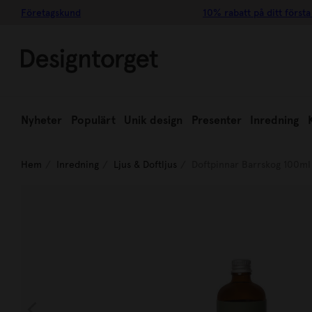
Företagskund
10% rabatt på ditt första
Nyheter
Populärt
Unik design
Presenter
Inredning
Hem
Inredning
Ljus & Doftljus
Doftpinnar Barrskog 100ml