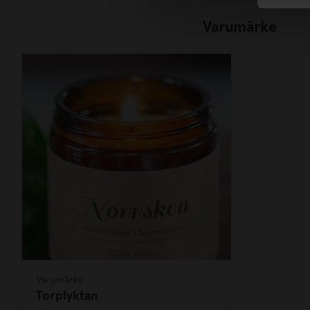
Varumärke
Varumärke
Torplyktan