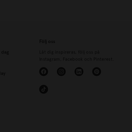
Följ oss
s dag
Låt dig inspireras, följ oss på
Instagram, Facebook och Pinterest.
day