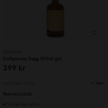
Torplyktan
Doftpinnar Dagg 100ml gul
399 kr
I lager
Lagerstatus online
Reservera i butik
Fri frakt över 600 kr