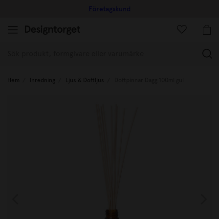
Företagskund
(
Hem
Inredning
Ljus & Doftljus
Doftpinnar Dagg 100ml gul