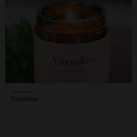
Varumärke
Torplyktan