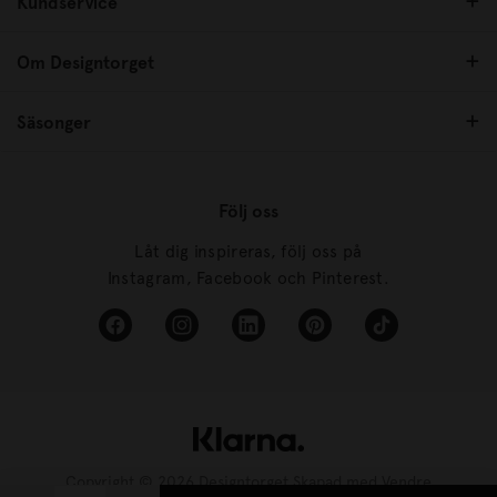
Kundservice
Om Designtorget
Säsonger
Följ oss
Låt dig inspireras, följ oss på
Instagram, Facebook och Pinterest.
Copyright © 2026 Designtorget Skapad med
Vendre