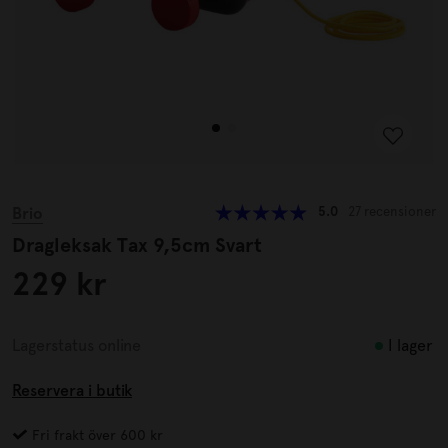
Brio
5.0
27 recensioner
Dragleksak Tax 9,5cm Svart
229 kr
I lager
Lagerstatus online
Reservera i butik
Fri frakt över 600 kr