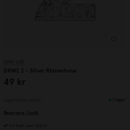
DRM-LND
DRMZ 2 - Silver Rhinestone
49 kr
I lager
Lagerstatus online
Reservera i butik
Fri frakt över 600 kr