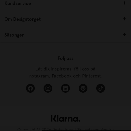
Kundservice
Om Designtorget
Säsonger
Följ oss
Låt dig inspireras, följ oss på
Instagram, Facebook och Pinterest.
Copyright © 2026 Designtorget Skapad med
Vendre