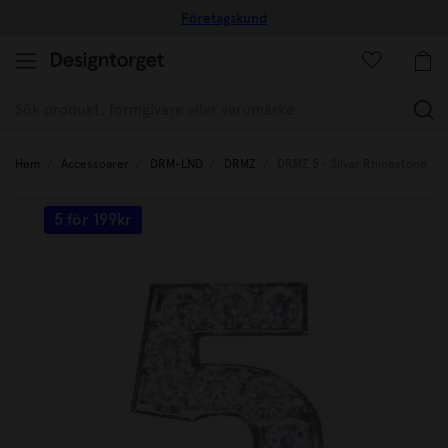
Företagskund
(
Hem
Accessoarer
DRM-LND
DRMZ
DRMZ 5 - Silver Rhinestone
5 för 199kr