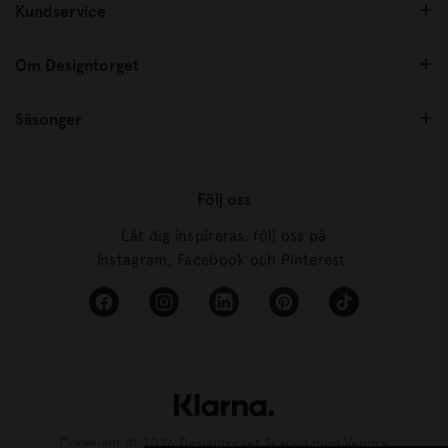
Kundservice
Om Designtorget
Säsonger
Följ oss
Låt dig inspireras, följ oss på
Instagram, Facebook och Pinterest.
Copyright © 2026 Designtorget Skapad med
Vendre