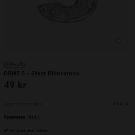
DRM-LND
DRMZ 5 - Silver Rhinestone
49 kr
I lager
Lagerstatus online
Reservera i butik
Fri frakt över 600 kr